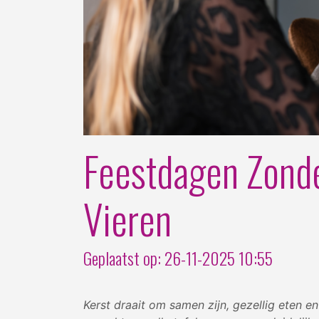
Feestdagen Zonde
Vieren
Geplaatst op: 26-11-2025 10:55
Kerst draait om samen zijn, gezellig eten 