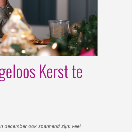
geloos Kerst te
kan december ook spannend zijn: veel