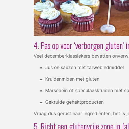
4. Pas op voor ‘verborgen gluten’
Veel decemberklassiekers bevatten onverwa
Jus en sauzen met tarwebindmiddel
Kruidenmixen met gluten
Marsepein of speculaaskruiden met s
Gekruide gehaktproducten
Vraag dus gerust naar ingrediënten, het is
5. Richt een glutenvrije zone in (a