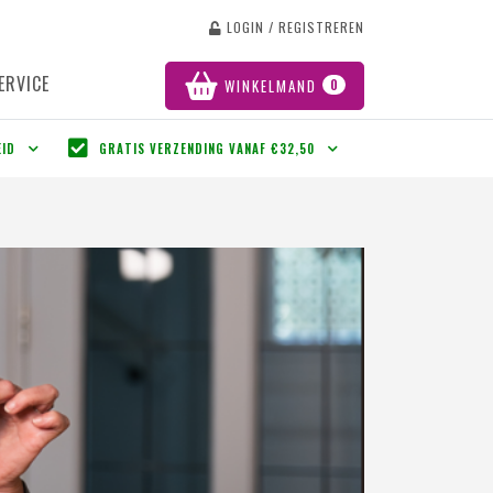
LOGIN / REGISTREREN
ERVICE
WINKELMAND
0
EID
GRATIS VERZENDING VANAF €32,50