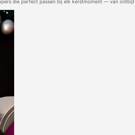
oppers die perfect passen bij elk kerstmoment — van ontbijt