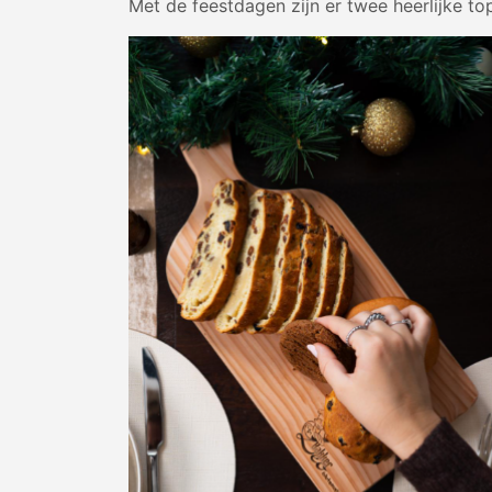
Met de feestdagen zijn er twee heerlijke t