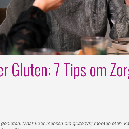
r Gluten: 7 Tips om Zor
en genieten. Maar voor mensen die glutenvrij moeten eten, 