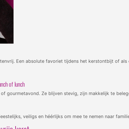
tenvrij. Een absolute favoriet tijdens het kerstontbijt of a
runch of lunch
ch of gourmetavond. Ze blijven stevig, zijn makkelijk te be
eestelijks, veiligs en héérlijks om mee te nemen naar famili