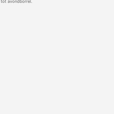
 tot avondborrel.