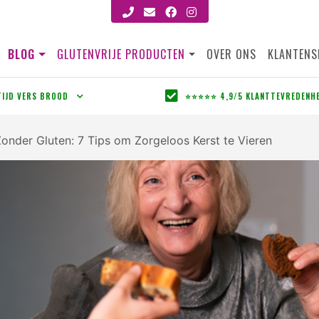
BLOG
GLUTENVRIJE PRODUCTEN
OVER ONS
KLANTENS
TIJD VERS BROOD
⭐⭐⭐⭐⭐ 4,9/5 KLANTTEVREDENH
onder Gluten: 7 Tips om Zorgeloos Kerst te Vieren