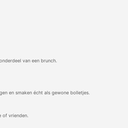
ls onderdeel van een brunch.
leggen en smaken écht als gewone bolletjes.
e of vrienden.