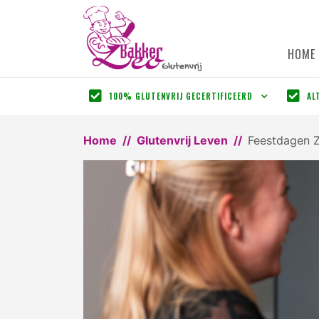
HOME
100% GLUTENVRIJ GECERTIFICEERD
AL
Home
Glutenvrij Leven
Feestdagen Z