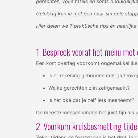
gerechten, volle tafels en soms onduidelijk
Gelukkig kun je met een paar simpele stap
Hier delen we 7 praktische tips én heerlijke
1. Bespreek vooraf het menu met 
Een kort overleg voorkomt ongemakkelijke
Is er rekening gehouden met glutenvri
Welke gerechten zijn zelfgemaakt?
Is het oké dat je zelf iets meeneemt?
De meeste mensen vinden het juist fijn als
2. Voorkom kruisbesmetting tijd
Zeker tijdens de feestdagen is het druk in