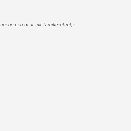
t meenemen naar elk familie-etentje.