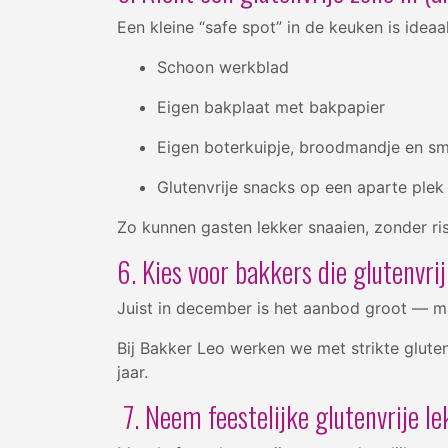
Een kleine “safe spot” in de keuken is ideaa
Schoon werkblad
Eigen bakplaat met bakpapier
Eigen boterkuipje, broodmandje en 
Glutenvrije snacks op een aparte ple
Zo kunnen gasten lekker snaaien, zonder ri
6. Kies voor bakkers die glutenvr
Juist in december is het aanbod groot — maa
Bij Bakker Leo werken we met strikte glute
jaar.
7. Neem feestelijke glutenvrije 