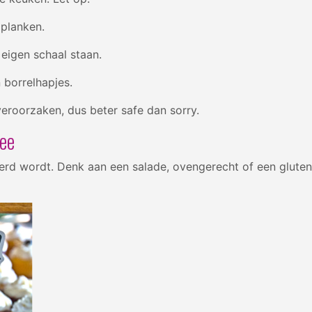
ijplanken.
 eigen schaal staan.
 borrelhapjes.
 veroorzaken, dus beter safe dan sorry.
mee
eerd wordt. Denk aan een salade, ovengerecht of een glutenvr