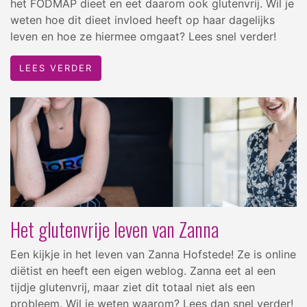
het FODMAP dieet en eet daarom ook glutenvrij. Wil je
weten hoe dit dieet invloed heeft op haar dagelijks
leven en hoe ze hiermee omgaat? Lees snel verder!
LEES VERDER
Het glutenvrije leven van Zanna
Een kijkje in het leven van Zanna Hofstede! Ze is online
diëtist en heeft een eigen weblog. Zanna eet al een
tijdje glutenvrij, maar ziet dit totaal niet als een
probleem. Wil je weten waarom? Lees dan snel verder!