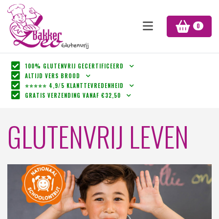
0
100% GLUTENVRIJ GECERTIFICEERD
ALTIJD VERS BROOD
⭐⭐⭐⭐⭐ 4,9/5 KLANTTEVREDENHEID
GRATIS VERZENDING VANAF €32,50
GLUTENVRIJ LEVEN