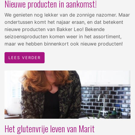
Nieuwe producten in aankomst!
We genieten nog lekker van de zonnige nazomer. Maar
ondertussen komt het najaar eraan, en dat betekent
nieuwe producten van Bakker Leo! Bekende
seizoensproducten komen weer in het assortiment,
maar we hebben binnenkort ook nieuwe producten!
LEES VERDER
Het glutenvrije leven van Marit