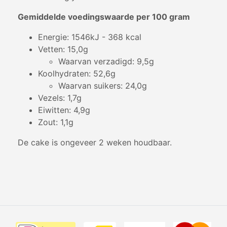
Gemiddelde voedingswaarde per 100 gram
Energie: 1546kJ - 368 kcal
Vetten: 15,0g
Waarvan verzadigd: 9,5g
Koolhydraten: 52,6g
Waarvan suikers: 24,0g
Vezels: 1,7g
Eiwitten: 4,9g
Zout: 1,1g
De cake is ongeveer 2 weken houdbaar.