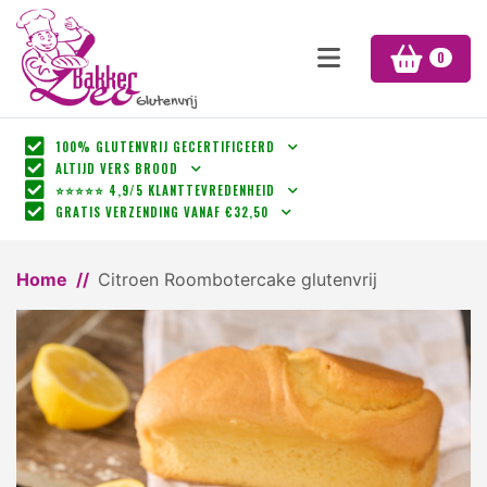
0
100% GLUTENVRIJ GECERTIFICEERD
ALTIJD VERS BROOD
⭐⭐⭐⭐⭐ 4,9/5 KLANTTEVREDENHEID
GRATIS VERZENDING VANAF €32,50
Home
Citroen Roombotercake glutenvrij