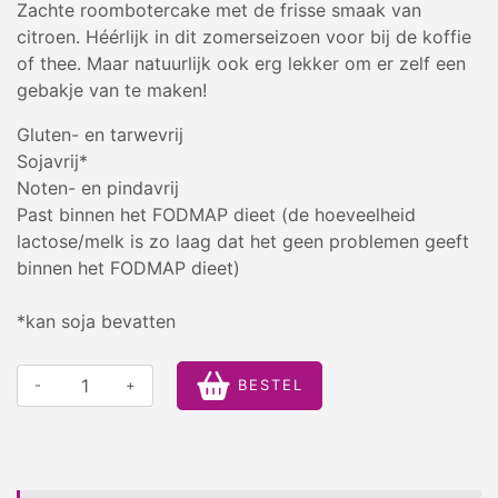
Zachte roombotercake met de frisse smaak van
citroen. Héérlijk in dit zomerseizoen voor bij de koffie
of thee. Maar natuurlijk ook erg lekker om er zelf een
gebakje van te maken!
Gluten- en tarwevrij
Sojavrij*
Noten- en pindavrij
Past binnen het FODMAP dieet (de hoeveelheid
lactose/melk is zo laag dat het geen problemen geeft
binnen het FODMAP dieet)
*kan soja bevatten
-
+
BESTEL