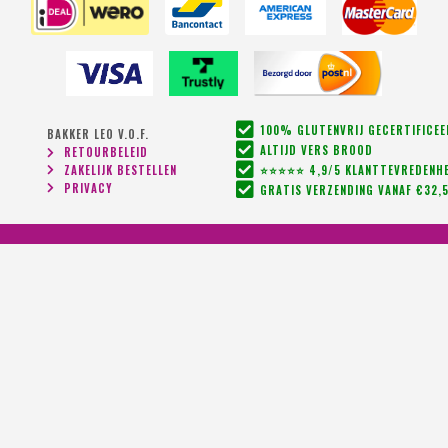
100% GLUTENVRIJ GECERTIFICE
BAKKER LEO V.O.F.
ALTIJD VERS BROOD
RETOURBELEID
ZAKELIJK BESTELLEN
⭐⭐⭐⭐⭐ 4,9/5 KLANTTEVREDENHE
PRIVACY
GRATIS VERZENDING VANAF €32,