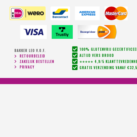
100% GLUTENVRIJ GECERTIFICE
BAKKER LEO V.O.F.
ALTIJD VERS BROOD
RETOURBELEID
ZAKELIJK BESTELLEN
⭐⭐⭐⭐⭐ 4,9/5 KLANTTEVREDENHE
PRIVACY
GRATIS VERZENDING VANAF €32,