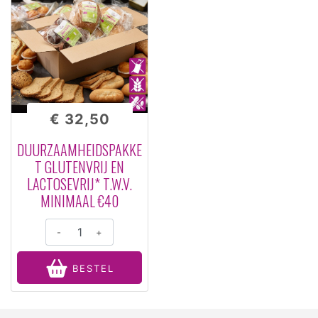
€ 32,50
DUURZAAMHEIDSPAKKE
T GLUTENVRIJ EN
LACTOSEVRIJ* T.W.V.
MINIMAAL €40
-
+
BESTEL