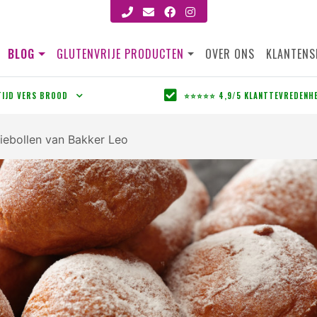
BLOG
GLUTENVRIJE PRODUCTEN
OVER ONS
KLANTENS
TIJD VERS BROOD
⭐⭐⭐⭐⭐ 4,9/5 KLANTTEVREDENH
liebollen van Bakker Leo