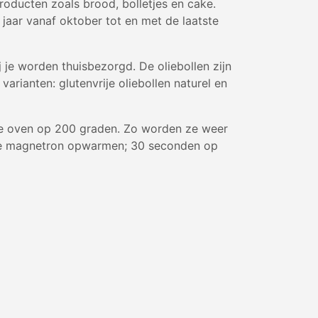
producten zoals brood, bolletjes en cake.
jaar vanaf oktober tot en met de laatste
je worden thuisbezorgd. De oliebollen zijn
arianten: glutenvrije oliebollen naturel en
mde oven op 200 graden. Zo worden ze weer
in de magnetron opwarmen; 30 seconden op