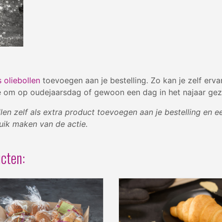
s oliebollen
toevoegen aan je bestelling. Zo kan je zelf erva
itie om op oudejaarsdag of gewoon een dag in het najaar geze
ollen zelf als extra product toevoegen aan je bestelling en
uik maken van de actie.
cten: