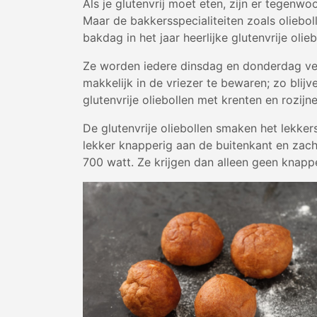
Als je glutenvrij moet eten, zijn er tegenwo
Maar de bakkersspecialiteiten zoals oliebo
bakdag in het jaar heerlijke glutenvrije olieb
Ze worden iedere dinsdag en donderdag ver
makkelijk in de vriezer te bewaren; zo blij
glutenvrije oliebollen met krenten en rozijne
De glutenvrije oliebollen smaken het lekk
lekker knapperig aan de buitenkant en zach
700 watt. Ze krijgen dan alleen geen knappe