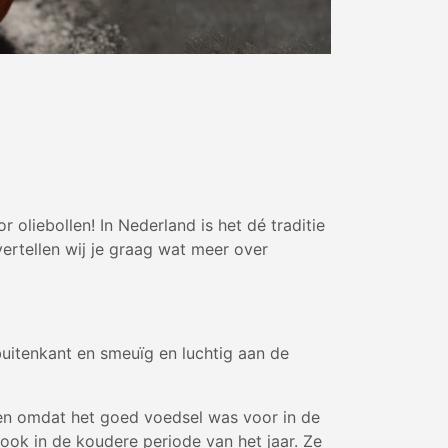
or oliebollen! In Nederland is het dé traditie
vertellen wij je graag wat meer over
buitenkant en smeuïg en luchtig aan de
en omdat het goed voedsel was voor in de
 ook in de koudere periode van het jaar. Ze