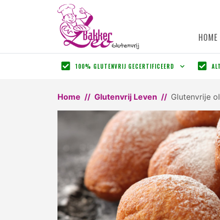
HOME
100% GLUTENVRIJ GECERTIFICEERD
AL
Home
Glutenvrij Leven
Glutenvrije o