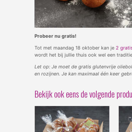
Probeer nu gratis!
Tot met maandag 18 oktober kan je
2 grati
wordt het bij jullie thuis ook wel een trad
Let op: Je moet de gratis glutenvrije olieb
en rozijnen. Je kan maximaal één keer gebr
Bekijk ook eens de volgende produ