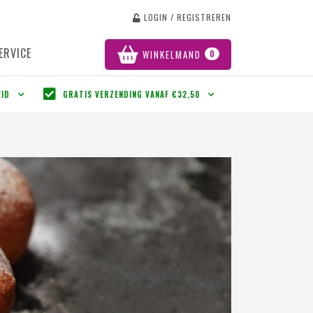
LOGIN / REGISTREREN
ERVICE
WINKELMAND
0
EID
GRATIS VERZENDING VANAF €32,50