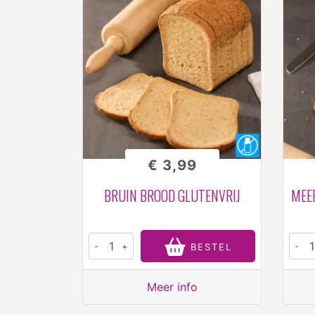
€ 3,99
BRUIN BROOD GLUTENVRIJ
MEE
-
+
-
BESTEL
Meer info