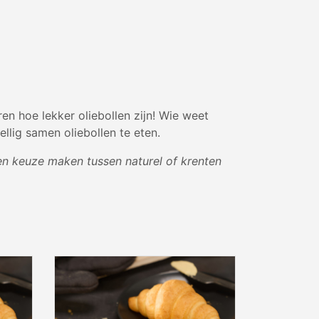
ren hoe lekker oliebollen zijn! Wie weet
llig samen oliebollen te eten.
 een keuze maken tussen naturel of krenten