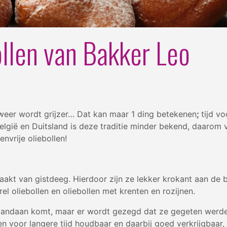
ollen van Bakker Leo
weer wordt grijzer… Dat kan maar 1 ding betekenen
;
tijd vo
elgië en Duitsland is deze traditie minder bekend, daarom 
envrije oliebollen!
maakt van gistdeeg. Hierdoor zijn ze lekker krokant aan de 
el oliebollen en oliebollen met krenten en rozijnen.
l vandaan komt, maar er wordt gezegd dat ze gegeten werd
en voor langere tijd houdbaar en daarbij goed verkrijgbaar,