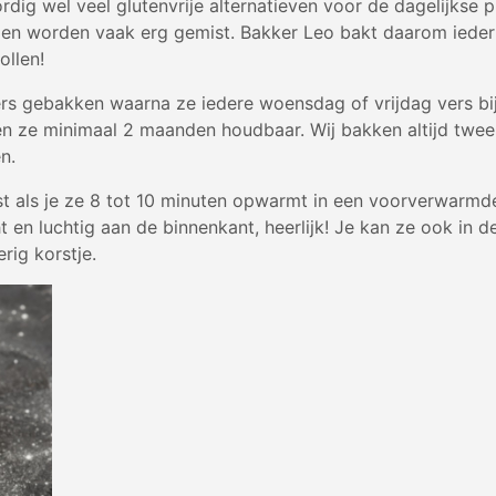
ordig wel veel glutenvrije alternatieven voor de dagelijkse 
llen worden vaak erg gemist. Bakker Leo bakt daarom ieder 
ollen!
s gebakken waarna ze iedere woensdag of vrijdag vers bij 
ven ze minimaal 2 maanden houdbaar. Wij bakken altijd twee v
n.
erst als je ze 8 tot 10 minuten opwarmt in een voorverwar
t en luchtig aan de binnenkant, heerlijk! Je kan ze ook 
rig korstje.