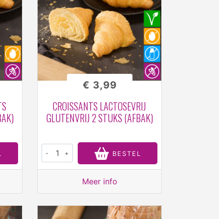
€ 3,99
TS
CROISSANTS LACTOSEVRIJ
BAK)
GLUTENVRIJ 2 STUKS (AFBAK)
-
+
L
BESTEL
Meer info