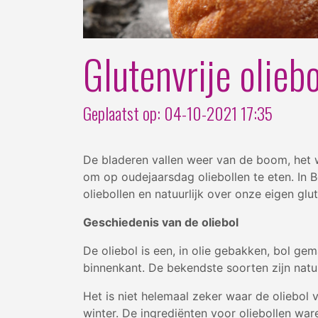
Glutenvrije olieb
Geplaatst op: 04-10-2021 17:35
De bladeren vallen weer van de boom, het 
om op oudejaarsdag oliebollen te eten. In B
oliebollen en natuurlijk over onze eigen glut
Geschiedenis van de oliebol
De oliebol is een, in olie gebakken, bol ge
binnenkant. De bekendste soorten zijn natur
Het is niet helemaal zeker waar de oliebo
winter. De ingrediënten voor oliebollen war