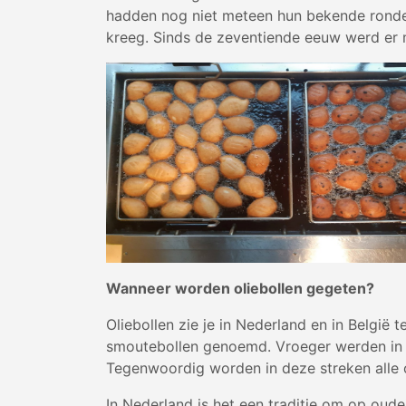
hadden nog niet meteen hun bekende ronde v
kreeg. Sinds de zeventiende eeuw werd er 
Wanneer worden oliebollen gegeten?
Oliebollen zie je in Nederland en in België 
smoutebollen genoemd. Vroeger werden in be
Tegenwoordig worden in deze streken alle 
In Nederland is het een traditie om op oude