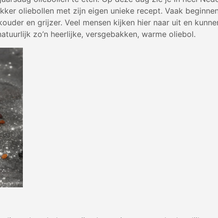
akker oliebollen met zijn eigen unieke recept. Vaak beginne
kouder en grijzer. Veel mensen kijken hier naar uit en kunn
atuurlijk zo’n heerlijke, versgebakken, warme oliebol.