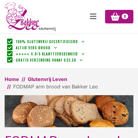
0
100% GLUTENVRIJ GECERTIFICEERD
ALTIJD VERS BROOD
⭐⭐⭐⭐⭐ 4,9/5 KLANTTEVREDENHEID
GRATIS VERZENDING VANAF €32,50
Home
Glutenvrij Leven
FODMAP arm brood van Bakker Leo