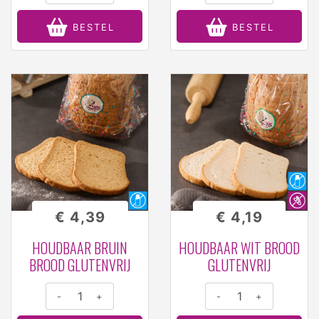
BESTEL
BESTEL
€ 4,39
€ 4,19
HOUDBAAR BRUIN
HOUDBAAR WIT BROOD
BROOD GLUTENVRIJ
GLUTENVRIJ
-
+
-
+