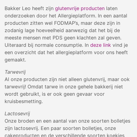
Bakker Leo heeft zijn
glutenvrije producten
laten
onderzoeken door het Allergieplatform. In een aantal
producten zitten wel FODMAP’s, maar deze zijn in
zodanig lage hoeveelheid aanwezig dat het bij de
meeste mensen met PDS geen klachten zal geven.
Uiteraard bij normale consumptie. In
deze link
vind je
een overzicht dat het allergieplatform voor ons heeft
gemaakt.
Tarwevrij
Al onze producten zijn niet alleen glutenvrij, maar ook
tarwevrij! Omdat tarwe in onze gehele bakkerij niet
wordt gebruikt, is er ook geen gevaar voor
kruisbesmetting.
Lactosevrij
Onze broden en een aantal van onze soorten bolletjes
zijn lactosevrij. Een paar soorten bolletjes, onze
cakeproducten en de verschillende soorten koekjes