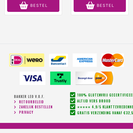
BESTEL
BESTEL
100% GLUTENVRIJ GECERTIFICE
BAKKER LEO V.O.F.
ALTIJD VERS BROOD
RETOURBELEID
ZAKELIJK BESTELLEN
⭐⭐⭐⭐⭐ 4,9/5 KLANTTEVREDENHE
PRIVACY
GRATIS VERZENDING VANAF €32,