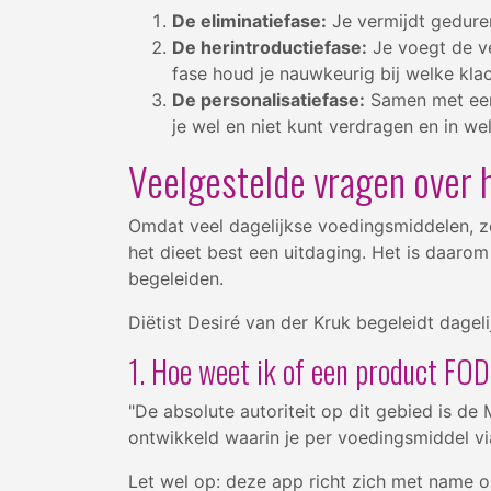
De eliminatiefase:
Je vermijdt gedure
De herintroductiefase:
Je voegt de ve
fase houd je nauwkeurig bij welke klac
De personalisatiefase:
Samen met een 
je wel en niet kunt verdragen en in we
Veelgestelde vragen over
Omdat veel dagelijkse voedingsmiddelen, zo
het dieet best een uitdaging. Het is daarom 
begeleiden.
Diëtist Desiré van der Kruk begeleidt dagel
1. Hoe weet ik of een product FO
"De absolute autoriteit op dit gebied is de
ontwikkeld waarin je per voedingsmiddel vi
Let wel op: deze app richt zich met name op