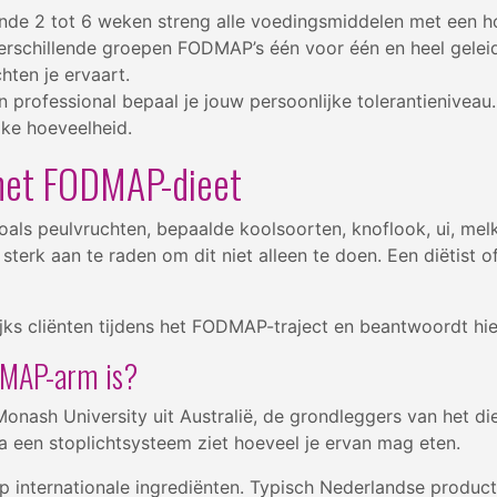
nde 2 tot 6 weken streng alle voedingsmiddelen met een
rschillende groepen FODMAP’s één voor één en heel geleide
hten je ervaart.
professional bepaal je jouw persoonlijke tolerantieniveau
lke hoeveelheid.
 het FODMAP-dieet
als peulvruchten, bepaalde koolsoorten, knoflook, ui, melk
sterk aan te raden om dit niet alleen te doen. Een diëtist 
ijks cliënten tijdens het FODMAP-traject en beantwoordt hi
DMAP-arm is?
 Monash University uit Australië, de grondleggers van het d
a een stoplichtsysteem ziet hoeveel je ervan mag eten.
 internationale ingrediënten. Typisch Nederlandse producten