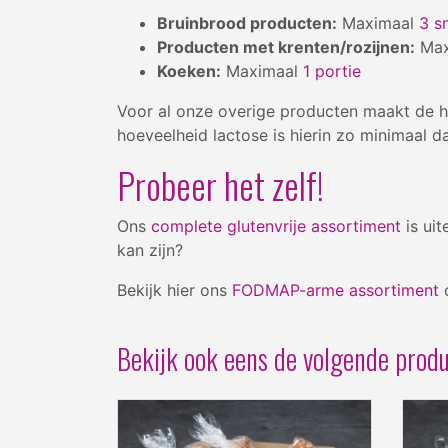
Bruinbrood producten:
Maximaal
3 s
Producten met krenten/rozijnen:
Max
Koeken:
Maximaal
1 portie
Voor al onze overige producten maakt de ho
hoeveelheid lactose is hierin zo minimaal 
Probeer het zelf!
Ons
complete glutenvrije assortiment
is ui
kan zijn?
Bekijk hier ons
FODMAP-arme assortiment
o
Bekijk ook eens de volgende produ