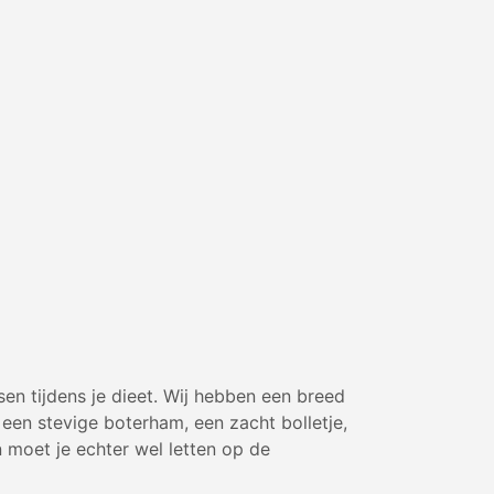
en tijdens je dieet. Wij hebben een breed
een stevige boterham, een zacht bolletje,
n moet je echter wel letten op de