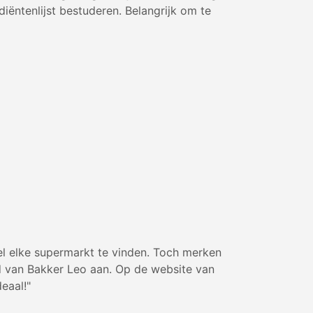
iëntenlijst bestuderen. Belangrijk om te
el elke supermarkt te vinden. Toch merken
od van Bakker Leo aan. Op de website van
eaal!"