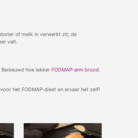
boter of melk in verwerkt zit; de
et valt.
. Benieuwd hoe lekker
FODMAP-arm brood
 voor het FODMAP-dieet en ervaar het zelf!