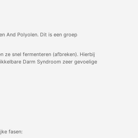
n And Polyolen. Dit is een groep
e snel fermenteren (afbreken). Hierbij
Prikkelbare Darm Syndroom zeer gevoelige
jke fasen: