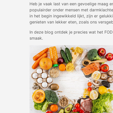
Heb je vaak last van een gevoelige maag e
populairder onder mensen met darmklachte
in het begin ingewikkeld lijkt, zijn er gel
genieten van lekker eten, zoals ons versge
In deze blog ontdek je precies wat het FO
smaak.