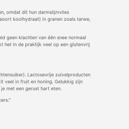
en, omdat dit hun darmslijmvlies
 soort koolhydraat) in granen zoals tarwe,
eld geen klachten van één snee normaal
t het in de praktijk veel op een glutenvrij
chtensuiker). Lactosevrije zuivelproducten
veel in fruit en honing. Gelukkig zijn
 je met een gerust hart eten.
ers."