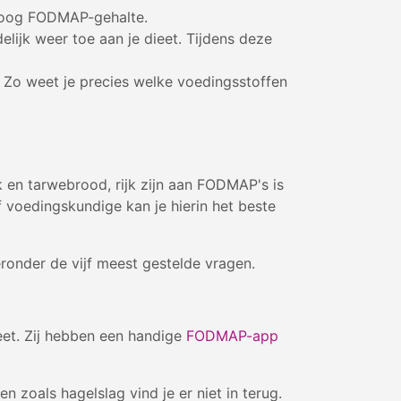
 hoog FODMAP-gehalte.
lijk weer toe aan je dieet. Tijdens deze
. Zo weet je precies welke voedingsstoffen
 en tarwebrood, rijk zijn aan FODMAP's is
of voedingskundige kan je hierin het beste
eronder de vijf meest gestelde vragen.
ieet. Zij hebben een handige
FODMAP-app
 zoals hagelslag vind je er niet in terug.