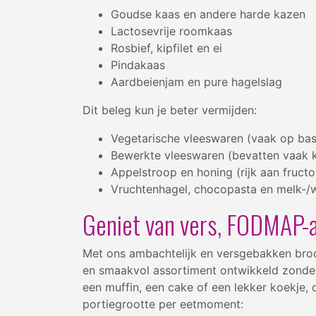
Goudse kaas en andere harde kazen
Lactosevrije roomkaas
Rosbief, kipfilet en ei
Pindakaas
Aardbeienjam en pure hagelslag
Dit beleg kun je beter vermijden:
Vegetarische vleeswaren (vaak op bas
Bewerkte vleeswaren (bevatten vaak k
Appelstroop en honing (rijk aan fructo
Vruchtenhagel, chocopasta en melk-/wi
Geniet van vers, FODMAP-
Met ons ambachtelijk en versgebakken brood
en smaakvol assortiment ontwikkeld zonder 
een muffin, een cake of een lekker koekje, 
portiegrootte per eetmoment: