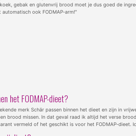
koek, gebak en glutenvrij brood moet je dus goed de ingred
niet automatisch ook FODMAP-arm!"
nnen het FODMAP-dieet?
ekende merk Schär passen binnen het dieet en zijn in vrijw
en brood missen. In dat geval raad ik altijd het verse bro
parant vermeld of het geschikt is voor het FODMAP-dieet. Id