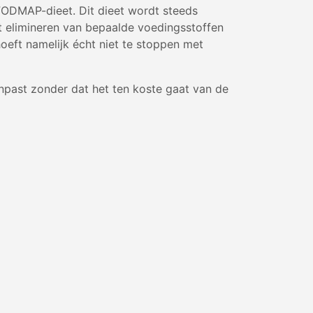
FODMAP-dieet. Dit dieet wordt steeds
 elimineren van bepaalde voedingsstoffen
hoeft namelijk écht niet te stoppen met
npast zonder dat het ten koste gaat van de