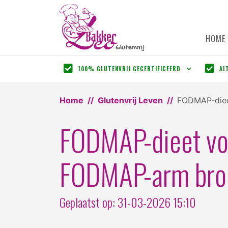
HOME
100% GLUTENVRIJ GECERTIFICEERD
AL
Home
Glutenvrij Leven
FODMAP-dieet
FODMAP-dieet vol
FODMAP-arm bro
Geplaatst op: 31-03-2026 15:10