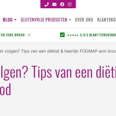
BLOG
GLUTENVRIJE PRODUCTEN
OVER ONS
KLANTENS
TIJD VERS BROOD
⭐⭐⭐⭐⭐ 4,9/5 KLANTTEVREDENH
 volgen? Tips van een diëtist & heerlijk FODMAP-arm bro
gen? Tips van een diëti
od