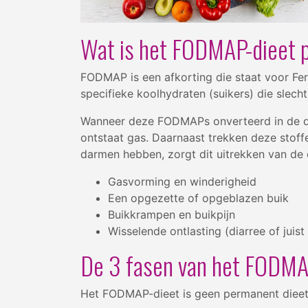
Wat is het FODMAP-dieet 
FODMAP is een afkorting die staat voor Fe
specifieke koolhydraten (suikers) die slec
Wanneer deze FODMAPs onverteerd in de di
ontstaat gas. Daarnaast trekken deze stof
darmen hebben, zorgt dit uitrekken van de
Gasvorming en winderigheid
Een opgezette of opgeblazen buik
Buikkrampen en buikpijn
Wisselende ontlasting (diarree of juist
De 3 fasen van het FODMA
Het FODMAP-dieet is geen permanent dieet, m