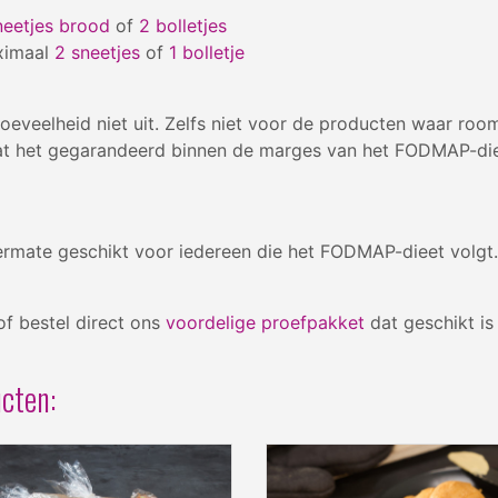
neetjes brood
of
2 bolletjes
imaal
2 sneetjes
of
1 bolletje
eveelheid niet uit. Zelfs niet voor de producten waar room
dat het gegarandeerd binnen de marges van het FODMAP-die
termate geschikt voor iedereen die het FODMAP-dieet volgt
f bestel direct ons
voordelige proefpakket
dat geschikt is
cten: