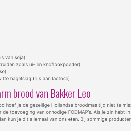
is van soja)
ruiden zoals ui- en knoflookpoeder)
se)
tte hagelslag (rijk aan lactose)
arm brood van Bakker Leo
 hoef je de gezellige Hollandse broodmaaltijd niet te miss
de toevoeging van onnodige FODMAP’s. Als je zin hebt in 
dan kun je dit allemaal van ons eten. Bij sommige producte