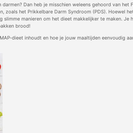
n darmen? Dan heb je misschien weleens gehoord van het 
n, zoals het Prikkelbare Darm Syndroom (PDS). Hoewel het
ukkig slimme manieren om het dieet makkelijker te maken. Je 
bakken brood!
DMAP-dieet inhoudt en hoe je jouw maaltijden eenvoudig aa