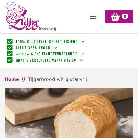
0
100% GLUTENVRIJ GECERTIFICEERD
ALTIJD VERS BROOD
⭐⭐⭐⭐⭐ 4,9/5 KLANTTEVREDENHEID
GRATIS VERZENDING VANAF €32,50
Home
Tijgerbrood wit glutenvrij