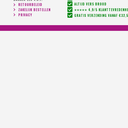
ALTIJD VERS BROOD
RETOURBELEID
ZAKELIJK BESTELLEN
⭐⭐⭐⭐⭐ 4,9/5 KLANTTEVREDENHE
PRIVACY
GRATIS VERZENDING VANAF €32,