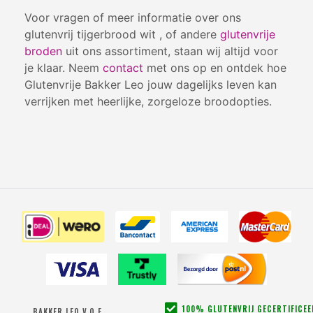
Voor vragen of meer informatie over ons
glutenvrij tijgerbrood wit , of andere
glutenvrije
broden
uit ons assortiment, staan wij altijd voor
je klaar. Neem
contact
met ons op en ontdek hoe
Glutenvrije Bakker Leo jouw dagelijks leven kan
verrijken met heerlijke, zorgeloze broodopties.
100% GLUTENVRIJ GECERTIFICE
BAKKER LEO V.O.F.