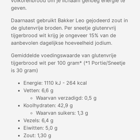
volkorenbrood om je lichaam genoeg energie te
geven.
Daarnaast gebruikt Bakker Leo gejodeerd zout in
de glutenvrije broden. Per sneetje glutenrvrij
tijgerbrood wit krijg je ongeveer 15% van de
aanbevolen dagelijkse hoeveelheid jodium.
Gemiddelde voedingswaarde van glutenvrije
tijgerbrood wit per 100 gram* (*1 Portie/Sneetje
is 30 gram)
Energie: 1110 kJ - 264 kcal
Vetten: 6,6 g
Waarvan verzadigd: 0,5 g
Koolhydraten: 42,9 g
Waarvan suikers: 1,3 g
Vezels: 6,4 g
Eiwitten: 5,0 g
Zout: 1,30 g