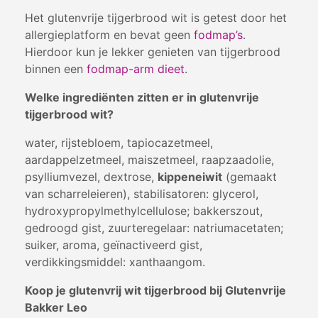
Het glutenvrije tijgerbrood wit is getest door het
allergieplatform en bevat geen
fodmap’s
.
Hierdoor kun je lekker genieten van tijgerbrood
binnen een
fodmap-arm dieet
.
Welke ingrediënten zitten er in glutenvrije
tijgerbrood wit?
water, rijstebloem, tapiocazetmeel,
aardappelzetmeel, maiszetmeel, raapzaadolie,
psylliumvezel, dextrose,
kippeneiwit
(gemaakt
van scharreleieren), stabilisatoren: glycerol,
hydroxypropylmethylcellulose; bakkerszout,
gedroogd gist, zuurteregelaar: natriumacetaten;
suiker, aroma, geïnactiveerd gist,
verdikkingsmiddel: xanthaangom.
Koop je glutenvrij wit tijgerbrood bij Glutenvrije
Bakker Leo