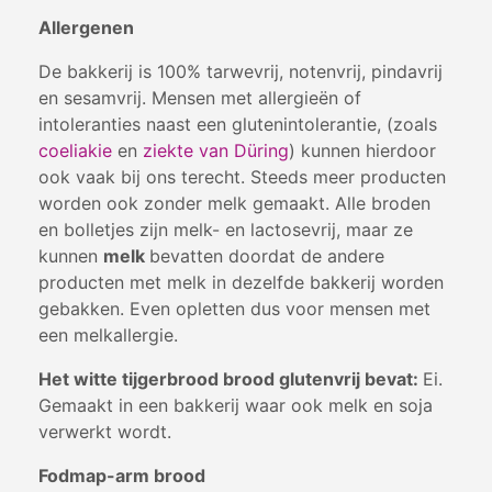
Allergenen
De bakkerij is 100% tarwevrij, notenvrij, pindavrij
en sesamvrij. Mensen met allergieën of
intoleranties naast een glutenintolerantie, (zoals
coeliakie
en
ziekte van Düring
) kunnen hierdoor
ook vaak bij ons terecht. Steeds meer producten
worden ook zonder melk gemaakt. Alle broden
en bolletjes zijn melk- en lactosevrij, maar ze
kunnen
melk
bevatten doordat de andere
producten met melk in dezelfde bakkerij worden
gebakken. Even opletten dus voor mensen met
een melkallergie.
Het witte tijgerbrood brood glutenvrij bevat:
Ei.
Gemaakt in een bakkerij waar ook melk en soja
verwerkt wordt.
Fodmap-arm brood